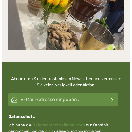
Abonnieren Sie den kostenlosen Newsletter und verpassen
Sie keine Neuigkeit oder Aktion.
E-Mail-Adresse*
Datenschutz
Ich habe die
Datenschutzbestimmungen
zur Kenntnis
genommen und die
AGB
gelesen und bin mit ihnen