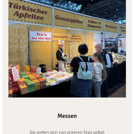
Messen
Sie wollen sich von unseren Tees selbst